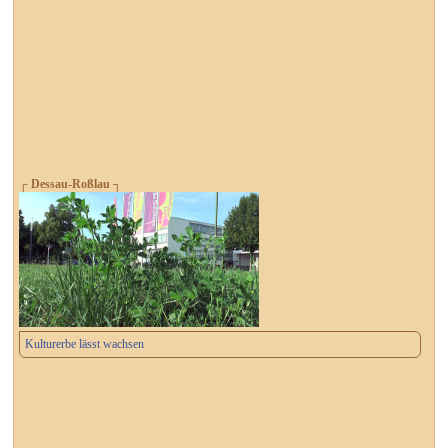
┌ Dessau-Roßlau ┐
Kulturerbe lässt wachsen