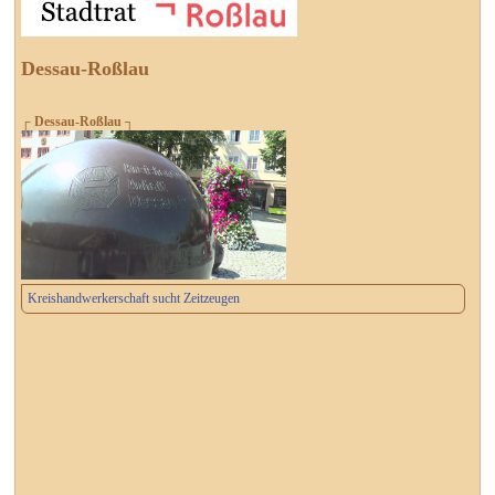
Dessau-Roßlau
┌ Dessau-Roßlau ┐
Kreishandwerkerschaft sucht Zeitzeugen