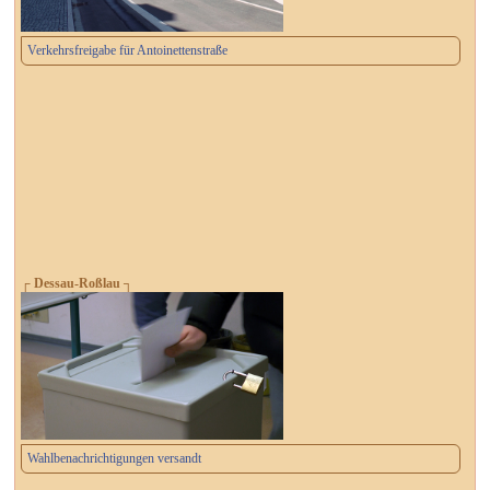
Verkehrsfreigabe für Antoinettenstraße
┌ Dessau-Roßlau ┐
Wahlbenachrichtigungen versandt