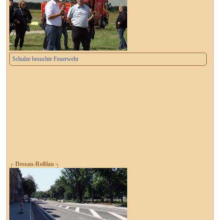
Schulze besuchte Feuerwehr
┌ Dessau-Roßlau ┐