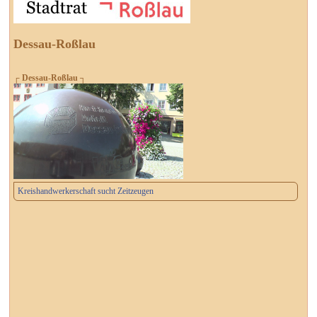
Dessau-Roßlau
┌ Dessau-Roßlau ┐
Kreishandwerkerschaft sucht Zeitzeugen