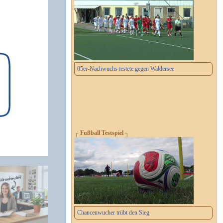
05er-Nachwuchs testete gegen Waldersee
┌ Fußball Testspiel ┐
Chancenwucher trübt den Sieg