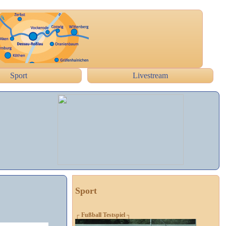
Sport
Livestream
Sport
┌ Fußball Testspiel ┐