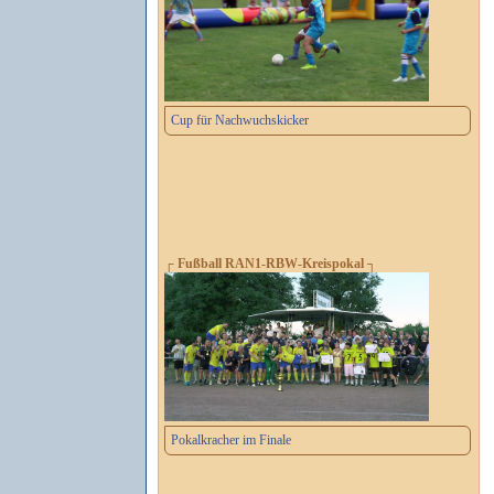
Cup für Nachwuchskicker
┌ Fußball RAN1-RBW-Kreispokal ┐
Pokalkracher im Finale