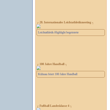
┌ 28. Internationales Leichtathletikmeeting ┐
Leichtathletik-Highlight begeisterte
┌ 100 Jahre Handball ┐
Kühnau feiert 100 Jahre Handball
┌ Fußball Landesklasse 4 ┐