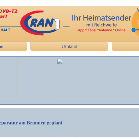
au
Umland
eparatur am Brunnen geplant