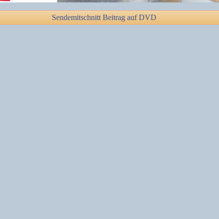
Sendemitschnitt Beitrag auf DVD