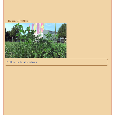
┌ Dessau-Roßlau ┐
Kulturerbe lässt wachsen