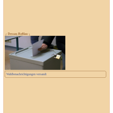
┌ Dessau-Roßlau ┐
Wahlbenachrichtigungen versandt