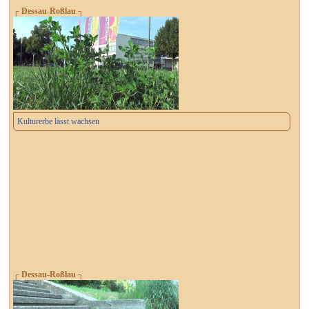
┌ Dessau-Roßlau ┐
Kulturerbe lässt wachsen
┌ Dessau-Roßlau ┐