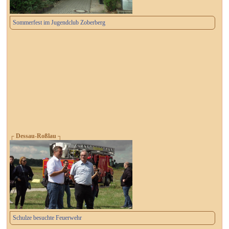
Sommerfest im Jugendclub Zoberberg
┌ Dessau-Roßlau ┐
Schulze besuchte Feuerwehr