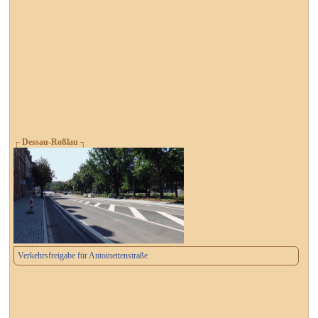
┌ Dessau-Roßlau ┐
Verkehrsfreigabe für Antoinettenstraße