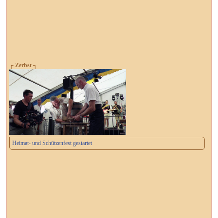
┌ Zerbst ┐
Heimat- und Schützenfest gestartet