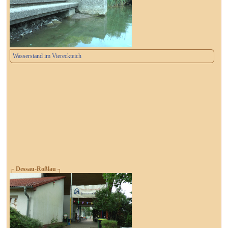
Wasserstand im Viereckteich
┌ Dessau-Roßlau ┐