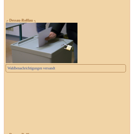
┌ Dessau-Roßlau ┐
Wahlbenachrichtigungen versandt