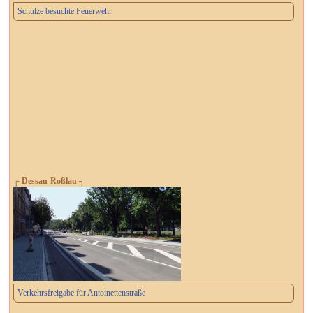
Schulze besuchte Feuerwehr
┌ Dessau-Roßlau ┐
Verkehrsfreigabe für Antoinettenstraße