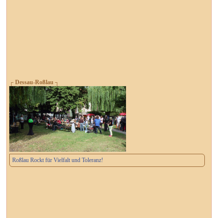
┌ Dessau-Roßlau ┐
Roßlau Rockt für Vielfalt und Toleranz!