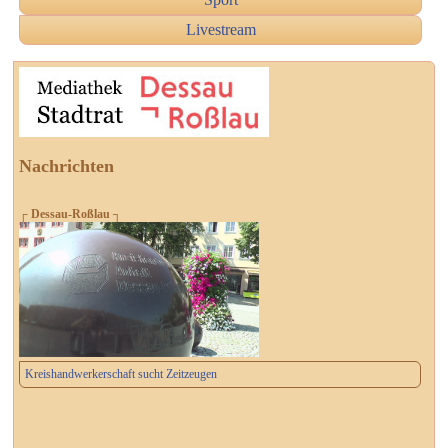
Livestream
Nachrichten
┌ Dessau-Roßlau ┐
Kreishandwerkerschaft sucht Zeitzeugen