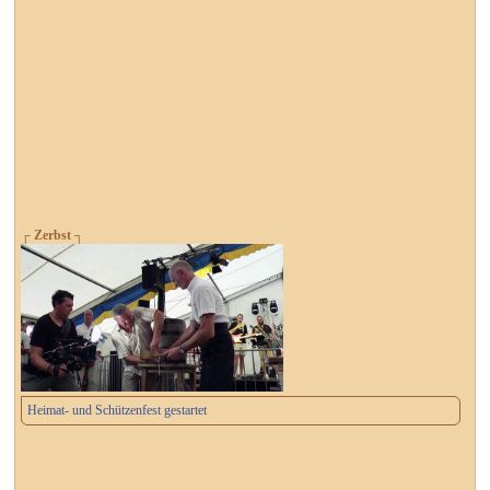
┌ Zerbst ┐
Heimat- und Schützenfest gestartet