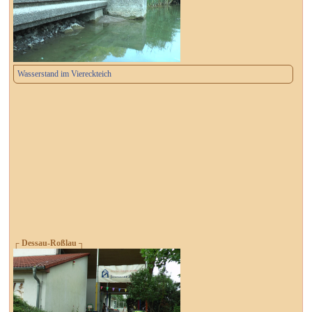
Wasserstand im Viereckteich
┌ Dessau-Roßlau ┐