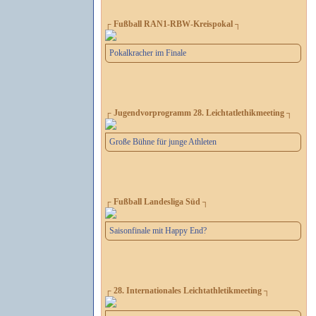
┌ Fußball RAN1-RBW-Kreispokal ┐
Pokalkracher im Finale
┌ Jugendvorprogramm 28. Leichtatlethikmeeting ┐
Große Bühne für junge Athleten
┌ Fußball Landesliga Süd ┐
Saisonfinale mit Happy End?
┌ 28. Internationales Leichtathletikmeeting ┐