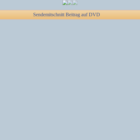
Sendemitschnitt Beitrag auf DVD