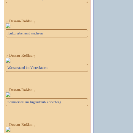
┌ Dessau-Roßlau ┐
Kulturerbe lässt wachsen
┌ Dessau-Roßlau ┐
Wasserstand im Viereckteich
┌ Dessau-Roßlau ┐
Sommerfest im Jugendclub Zoberberg
┌ Dessau-Roßlau ┐