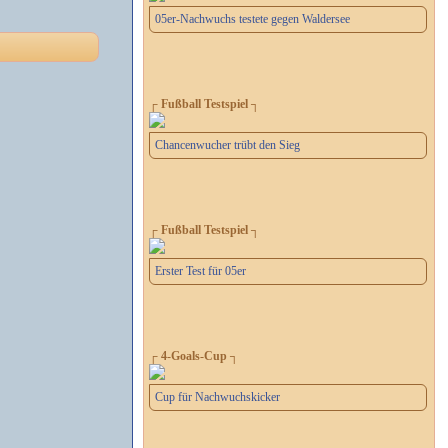
05er-Nachwuchs testete gegen Waldersee
┌ Fußball Testspiel ┐
Chancenwucher trübt den Sieg
┌ Fußball Testspiel ┐
Erster Test für 05er
┌ 4-Goals-Cup ┐
Cup für Nachwuchskicker