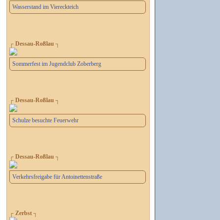
Wasserstand im Viereckteich
┌ Dessau-Roßlau ┐
Sommerfest im Jugendclub Zoberberg
┌ Dessau-Roßlau ┐
Schulze besuchte Feuerwehr
┌ Dessau-Roßlau ┐
Verkehrsfreigabe für Antoinettenstraße
┌ Zerbst ┐