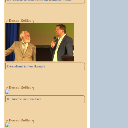
┌ Dessau-Roßlau ┐
Bärendienst im Wahlkampf?
┌ Dessau-Roßlau ┐
Kulturerbe lässt wachsen
┌ Dessau-Roßlau ┐