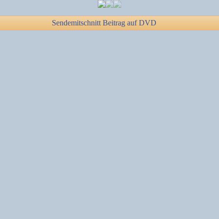
Sendemitschnitt Beitrag auf DVD