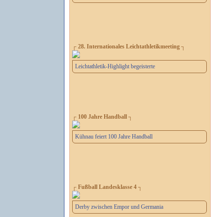
┌ 28. Internationales Leichtathletikmeeting ┐
Leichtathletik-Highlight begeisterte
┌ 100 Jahre Handball ┐
Kühnau feiert 100 Jahre Handball
┌ Fußball Landesklasse 4 ┐
Derby zwischen Empor und Germania