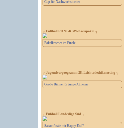
Cup für Nachwuchskicker
┌ Fußball RAN1-RBW-Kreispokal ┐
Pokalkracher im Finale
┌ Jugendvorprogramm 28. Leichtatlethikmeeting ┐
Große Bühne für junge Athleten
┌ Fußball Landesliga Süd ┐
Saisonfinale mit Happy End?