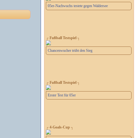
05er-Nachwuchs testete gegen Waldersee
┌ Fußball Testspiel ┐
Chancenwucher trübt den Sieg
┌ Fußball Testspiel ┐
Erster Test für 05er
┌ 4-Goals-Cup ┐