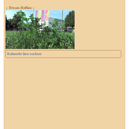
┌ Dessau-Roßlau ┐
Kulturerbe lässt wachsen