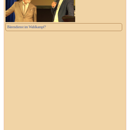
Bärendienst im Wahlkampf?