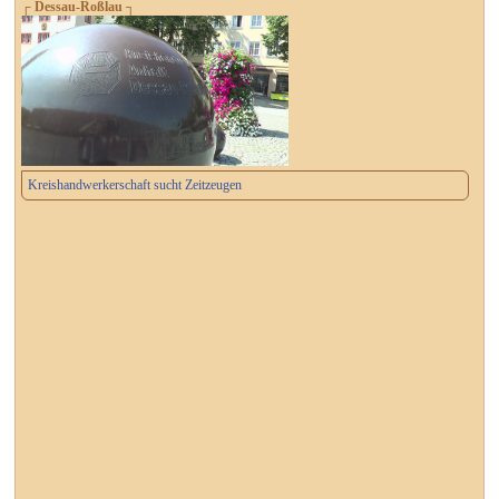
┌ Dessau-Roßlau ┐
Kreishandwerkerschaft sucht Zeitzeugen