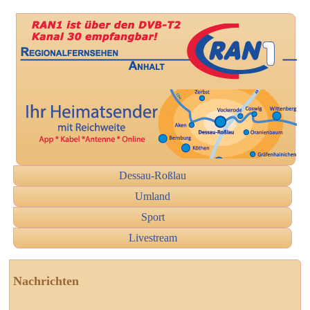
Dessau-Roßlau
Umland
Sport
Livestream
Nachrichten