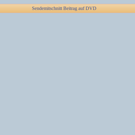
Sendemitschnitt Beitrag auf DVD