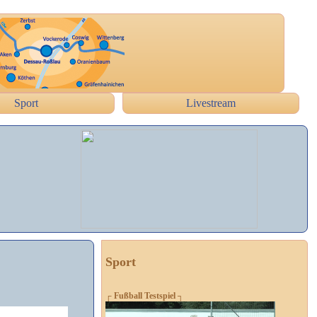
Sport
Livestream
Sport
┌ Fußball Testspiel ┐