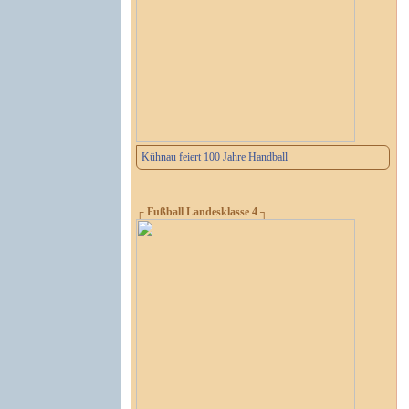
Kühnau feiert 100 Jahre Handball
┌ Fußball Landesklasse 4 ┐