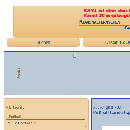
Suchen
Dessau-Roßl
Anzeige
Statistik
27. August 2025
Fußball Landesliga
┌ Fußball ┐
NOFV Oberliga Süd