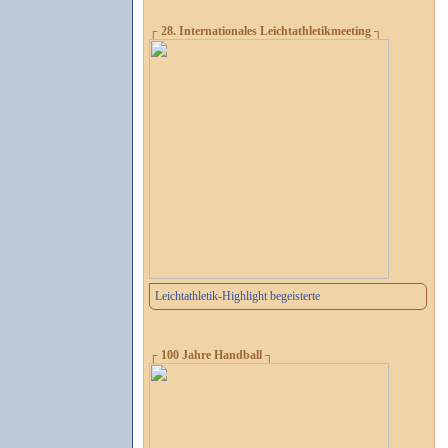
┌ 28. Internationales Leichtathletikmeeting ┐
Leichtathletik-Highlight begeisterte
┌ 100 Jahre Handball ┐