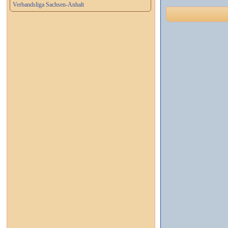
Verbandsliga Sachsen-Anhalt