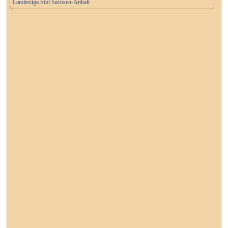
Landesliga Süd Sachsen-Anhalt