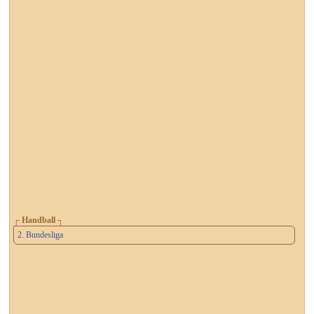
┌ Handball ┐
2. Bundesliga