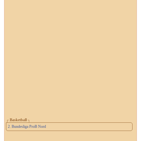
┌ Basketball ┐
2. Bundesliga ProB Nord