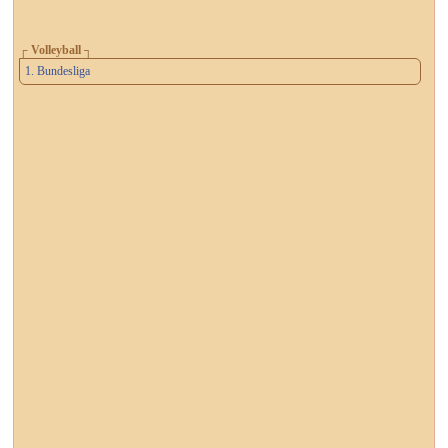
┌ Volleyball ┐
1. Bundesliga