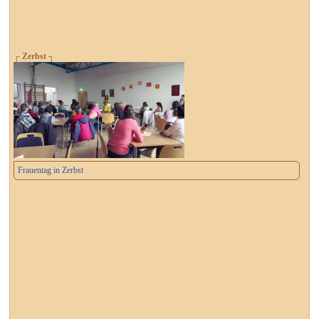
┌ Zerbst ┐
Frauentag in Zerbst