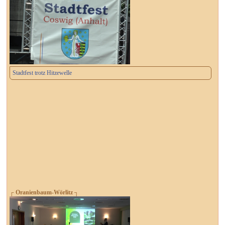
Stadtfest trotz Hitzewelle
┌ Oranienbaum-Wörlitz ┐