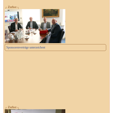
┌ Zerbst ┐
Sponsorenverträge unterzeichent
┌ Zerbst ┐