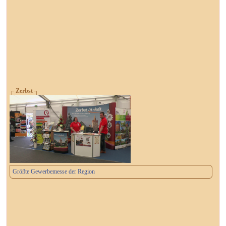
┌ Zerbst ┐
Größte Gewerbemesse der Region