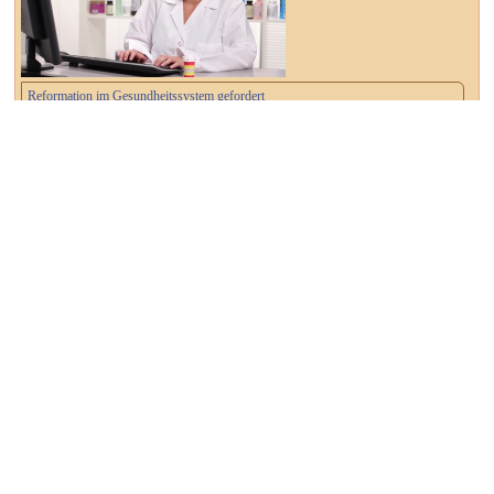
Reformation im Gesundheitssystem gefordert
29. Januar 2026
Magdeburg: Sven Schulze zum Ministerpräsidenten gewählt