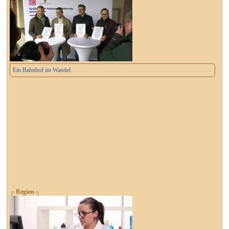
Ein Bahnhof im Wandel
┌ Region ┐