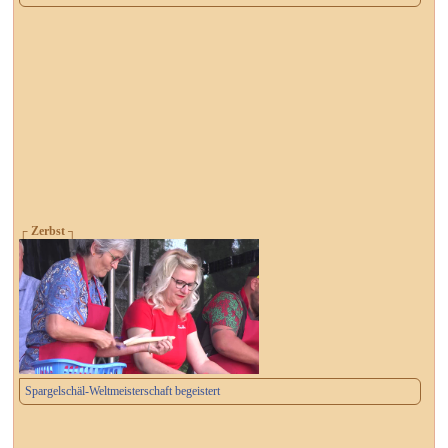
┌ Zerbst ┐
Spargelschäl-Weltmeisterschaft begeistert