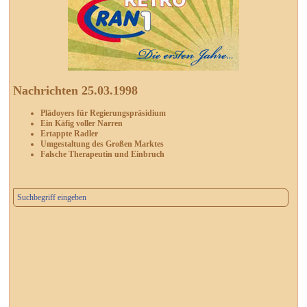
Nachrichten 25.03.1998
Plädoyers für Regierungspräsidium
Ein Käfig voller Narren
Ertappte Radler
Umgestaltung des Großen Marktes
Falsche Therapeutin und Einbruch
Suchbegriff eingeben