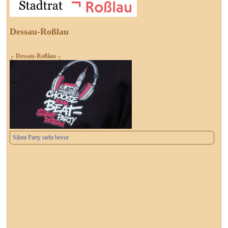
Dessau-Roßlau
┌ Dessau-Roßlau ┐
Silent Party steht bevor