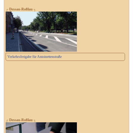
┌ Dessau-Roßlau ┐
Verkehrsfreigabe für Antoinettenstraße
┌ Dessau-Roßlau ┐