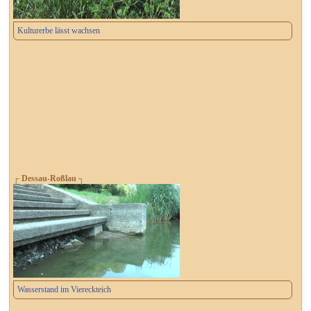
Kulturerbe lässt wachsen
┌ Dessau-Roßlau ┐
Wasserstand im Viereckteich