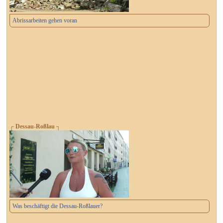
Abrissarbeiten gehen voran
┌ Dessau-Roßlau ┐
Was beschäftigt die Dessau-Roßlauer?