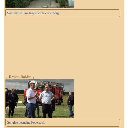
Sommerfest im Jugendclub Zoberberg
┌ Dessau-Roßlau ┐
Schulze besuchte Feuerwehr