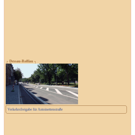
┌ Dessau-Roßlau ┐
Verkehrsfreigabe für Antoinettenstraße