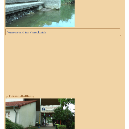
Wasserstand im Viereckteich
┌ Dessau-Roßlau ┐