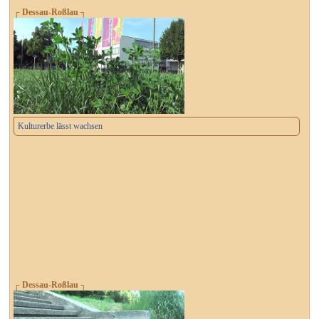
┌ Dessau-Roßlau ┐
Kulturerbe lässt wachsen
┌ Dessau-Roßlau ┐