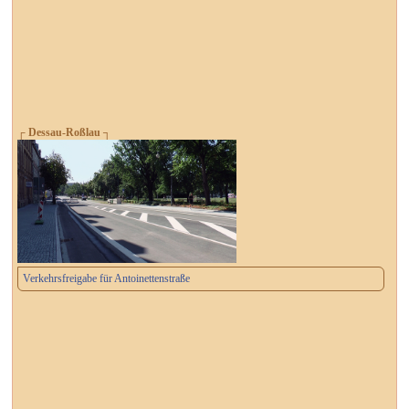
┌ Dessau-Roßlau ┐
Verkehrsfreigabe für Antoinettenstraße