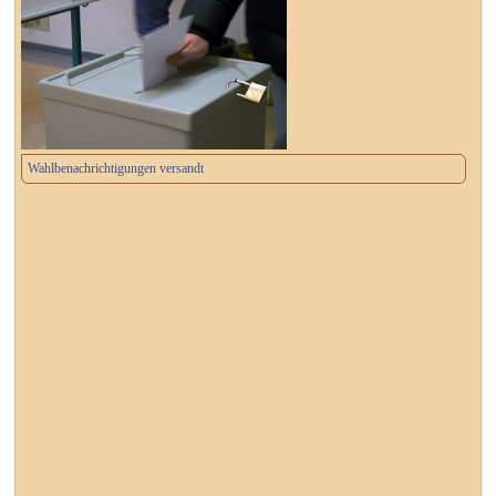
Wahlbenachrichtigungen versandt