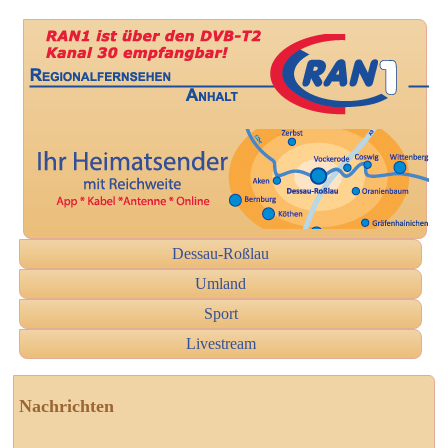
Dessau-Roßlau
Umland
Sport
Livestream
Nachrichten