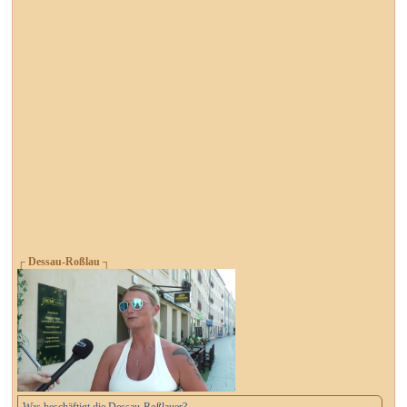
┌ Dessau-Roßlau ┐
Was beschäftigt die Dessau-Roßlauer?