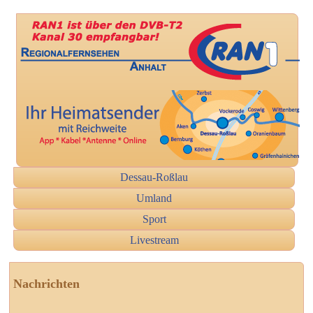
Dessau-Roßlau
Umland
Sport
Livestream
Nachrichten