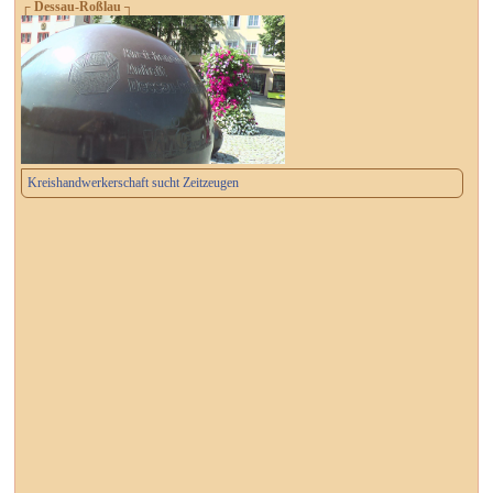
┌ Dessau-Roßlau ┐
Kreishandwerkerschaft sucht Zeitzeugen