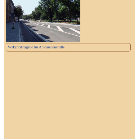
Verkehrsfreigabe für Antoinettenstraße