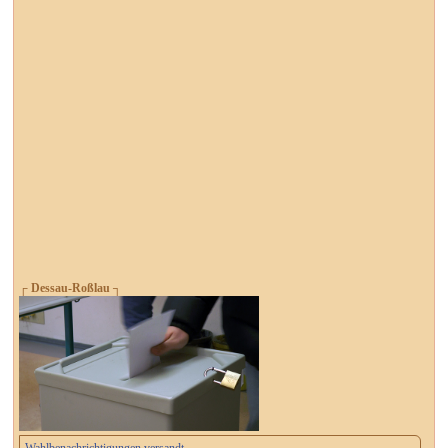
┌ Dessau-Roßlau ┐
Wahlbenachrichtigungen versandt