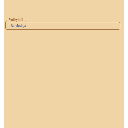
┌ Volleyball ┐
1. Bundesliga