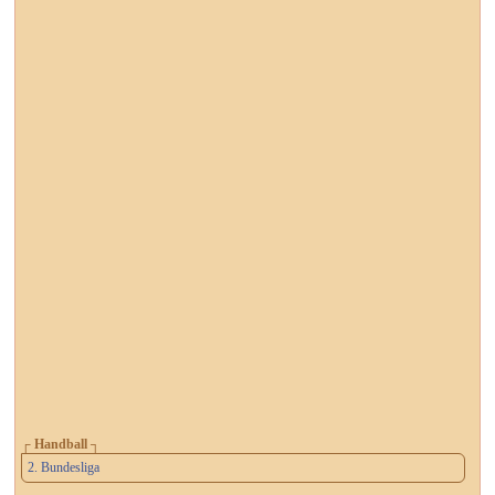
┌ Handball ┐
2. Bundesliga