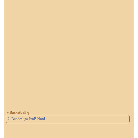
┌ Basketball ┐
2. Bundesliga ProB Nord