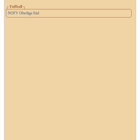
┌ Fußball ┐
NOFV Oberliga Süd