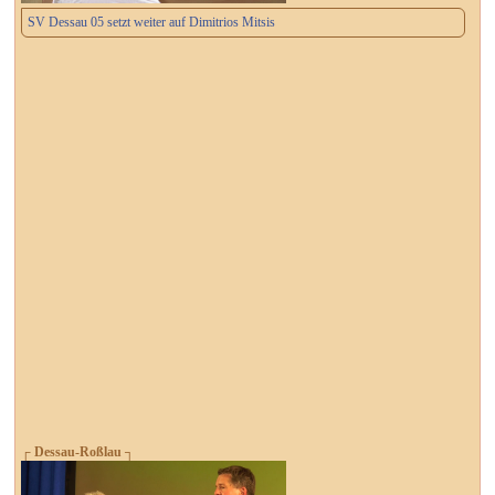
SV Dessau 05 setzt weiter auf Dimitrios Mitsis
┌ Dessau-Roßlau ┐