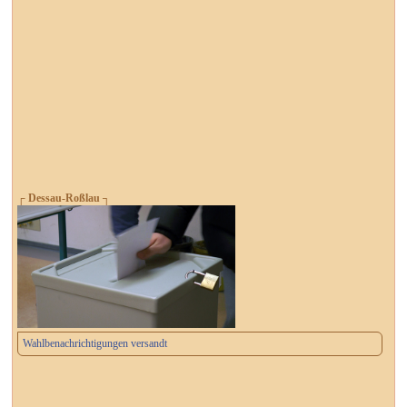
┌ Dessau-Roßlau ┐
Wahlbenachrichtigungen versandt