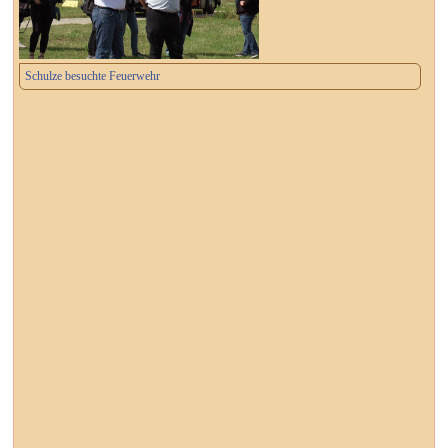
Schulze besuchte Feuerwehr