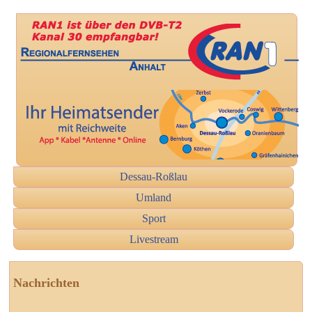
Dessau-Roßlau
Umland
Sport
Livestream
Nachrichten