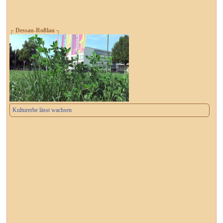
┌ Dessau-Roßlau ┐
Kulturerbe lässt wachsen