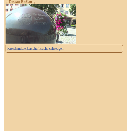
┌ Dessau-Roßlau ┐
Kreishandwerkerschaft sucht Zeitzeugen