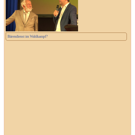
Bärendienst im Wahlkampf?