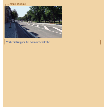
┌ Dessau-Roßlau ┐
Verkehrsfreigabe für Antoinettenstraße