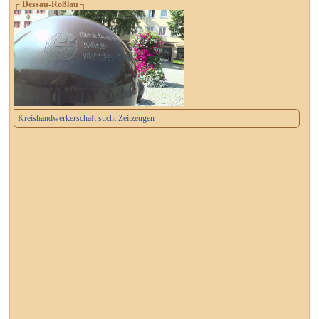
┌ Dessau-Roßlau ┐
Kreishandwerkerschaft sucht Zeitzeugen