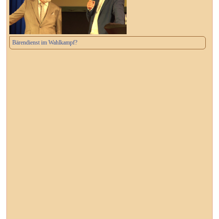
Bärendienst im Wahlkampf?