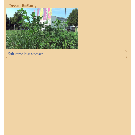
┌ Dessau-Roßlau ┐
Kulturerbe lässt wachsen