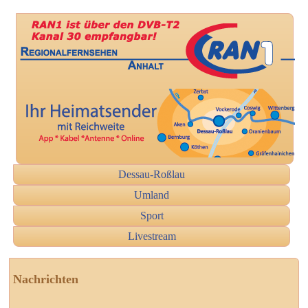
Dessau-Roßlau
Umland
Sport
Livestream
Nachrichten