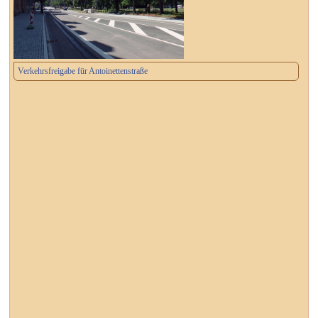
Verkehrsfreigabe für Antoinettenstraße