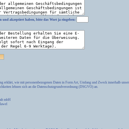
n und akzeptiert haben, bitte das Wort
ja
eingeben:
ung erklärt, wie mit personenbezogenen Daten in Form Art, Umfang und Zweck innerhalb uns
lichkeiten lehnen sich an die Datenschutzgrundverordnung (DSGVO) an.
halt mbH
 Hawel