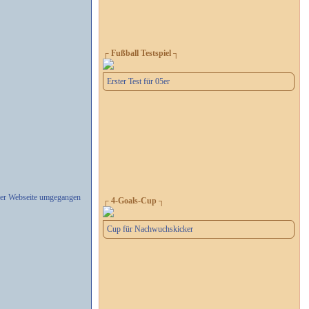
┌ Fußball Testspiel ┐
Erster Test für 05er
erer Webseite umgegangen
┌ 4-Goals-Cup ┐
Cup für Nachwuchskicker