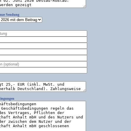
anze Sendung
dingungen