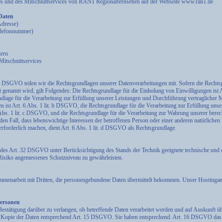
es und des Mitschnittservices von RAN1 Regionalfernsehen auf der Webseite www.ran1.de
 Daten
Adresse)
Telefonnummer)
zern
Mitschnittservices
DSGVO teilen wir die Rechtsgrundlagen unserer Datenverarbeitungen mit. Sofern die Rechtsg
 genannt wird, gilt Folgendes: Die Rechtsgrundlage für die Einholung von Einwilligungen ist Art
lage für die Verarbeitung zur Erfüllung unserer Leistungen und Durchführung vertragliche
ist Art. 6 Abs. 1 lit. b DSGVO, die Rechtsgrundlage für die Verarbeitung zur Erfüllung unser
 Abs. 1 lit. c DSGVO, und die Rechtsgrundlage für die Verarbeitung zur Wahrung unserer berecht
en Fall, dass lebenswichtige Interessen der betroffenen Person oder einer anderen natürlichen
rforderlich machen, dient Art. 6 Abs. 1 lit. d DSGVO als Rechtsgrundlage.
des Art. 32 DSGVO unter Berücksichtigung des Stands der Technik geeignete technische und 
siko angemessenes Schutzniveau zu gewährleisten.
n
ammenarbeit mit Dritten, die personengebundene Daten übermittelt bekommen. Unser Hostinganbi
Personen
Bestätigung darüber zu verlangen, ob betreffende Daten verarbeitet werden und auf Auskunft ü
d Kopie der Daten entsprechend Art. 15 DSGVO. Sie haben entsprechend. Art. 16 DSGVO das 