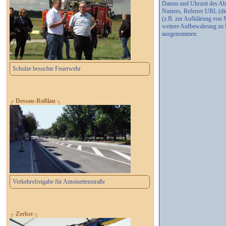
Datum und Uhrzeit des Abr
Nutzers, Referrer URL (di
(z.B. zur Aufklärung von 
weitere Aufbewahrung zu B
ausgenommen.
Schulze besuchte Feuerwehr
┌ Dessau-Roßlau ┐
Verkehrsfreigabe für Antoinettenstraße
┌ Zerbst ┐