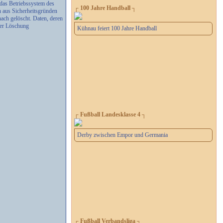
das Betriebssystem des
┌ 100 Jahre Handball ┐
n aus Sicherheitsgründen
ach gelöscht. Daten, deren
der Löschung
Kühnau feiert 100 Jahre Handball
┌ Fußball Landesklasse 4 ┐
Derby zwischen Empor und Germania
┌ Fußball Verbandsliga ┐