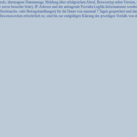
ufs, übertragene Datenmenge, Meldung über erfolgreichen Abruf, Browsertyp nebst Version, 
e zuvor besuchte Seite), IP-Adresse und der anfragende Provider.Logfile-Informationen werde
Missbrauchs- oder Betrugshandlungen) für die Dauer von maximal 7 Tagen gespeichert und dan
eweiszwecken erforderlich ist, sind bis zur endgültigen Klärung des jeweiligen Vorfalls von 