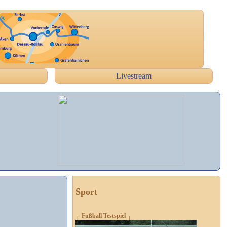
Livestream
Sport
┌ Fußball Testspiel ┐