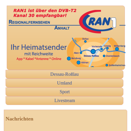
Dessau-Roßlau
Umland
Sport
Livestream
Nachrichten