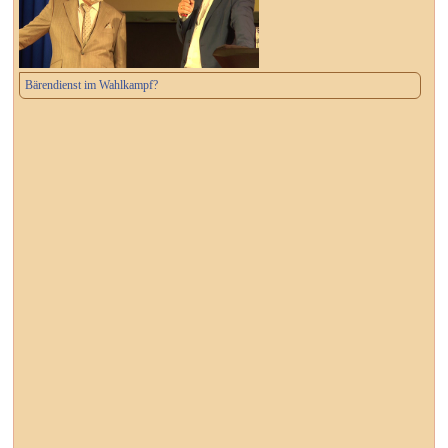
Bärendienst im Wahlkampf?