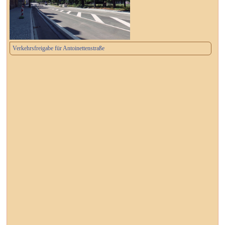
Verkehrsfreigabe für Antoinettenstraße