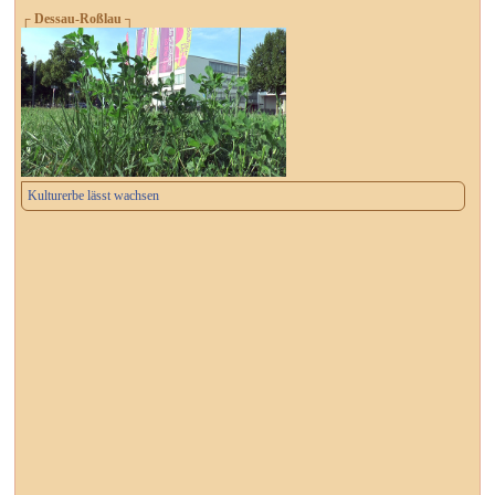
┌ Dessau-Roßlau ┐
Kulturerbe lässt wachsen