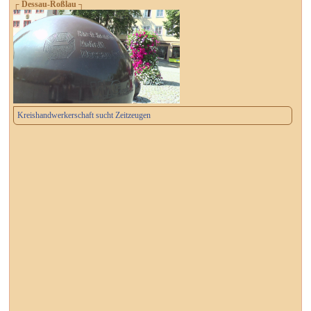
┌ Dessau-Roßlau ┐
Kreishandwerkerschaft sucht Zeitzeugen