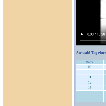
Auswahl Tag eine
Woche
09
10
11
12
13