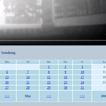
r Sendung
Mo
Di
Mi
Do
Fr
Sa
1
2
3
4
6
7
8
9
10
11
13
14
15
16
17
18
20
21
22
23
24
25
27
28
29
30
31
Mär
200
<<<
>>>
<<<