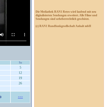
Die Mediathek RAN1 Retro wird laufend mit neu
digitalisierten Sendungen erweitert. Alle Filme und
Sendungen sind urheberrechtlich geschützt.
(c) RAN1 Rundfunkgesellschaft Anhalt mbH
So
5
12
19
26
0
>>>