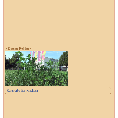
┌ Dessau-Roßlau ┐
Kulturerbe lässt wachsen