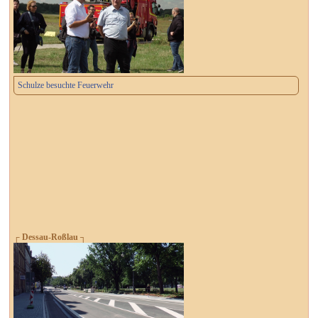
Schulze besuchte Feuerwehr
┌ Dessau-Roßlau ┐