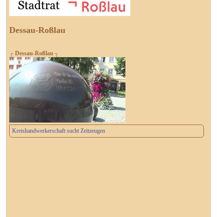
Dessau-Roßlau
┌ Dessau-Roßlau ┐
Kreishandwerkerschaft sucht Zeitzeugen