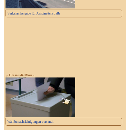
Verkehrsfreigabe für Antoinettenstraße
┌ Dessau-Roßlau ┐
Wahlbenachrichtigungen versandt