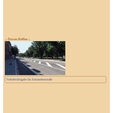
┌ Dessau-Roßlau ┐
Verkehrsfreigabe für Antoinettenstraße