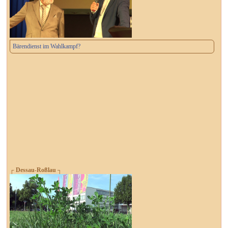
Bärendienst im Wahlkampf?
┌ Dessau-Roßlau ┐