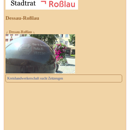
Dessau-Roßlau
┌ Dessau-Roßlau ┐
Kreishandwerkerschaft sucht Zeitzeugen