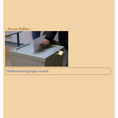
┌ Dessau-Roßlau ┐
Wahlbenachrichtigungen versandt