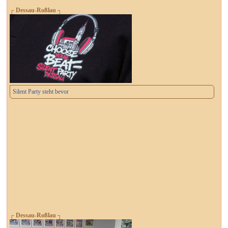
┌ Dessau-Roßlau ┐
Silent Party steht bevor
┌ Dessau-Roßlau ┐