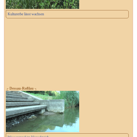
Kulturerbe lässt wachsen
┌ Dessau-Roßlau ┐